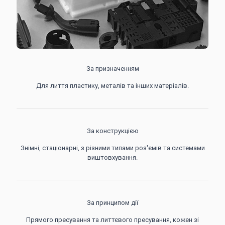
За призначенням
Для лиття пластику, металів та інших матеріалів.
За конструкцією
Знімні, стаціонарні, з різними типами роз'ємів та системами
виштовхування.
За принципом дії
Прямого пресування та литтєвого пресування, кожен зі