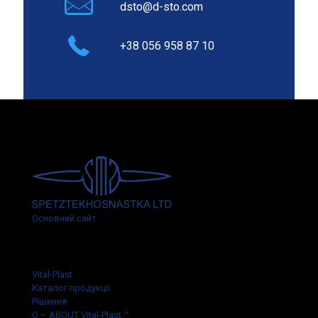
dsto@d-sto.com
+38 056 958 87 10
Основний сайт
Vital-Plast
Каталог продукції
Рішення
О – ABOUT Vital-Plast
™️